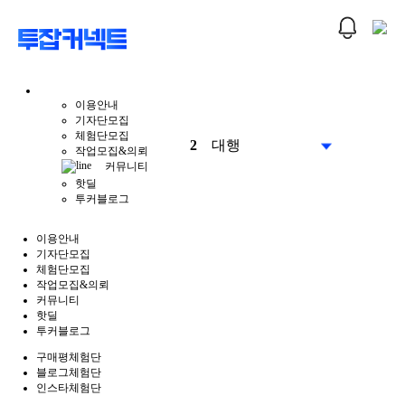
이용안내
기자단모집
체험단모집
2
대행
작업모집&의뢰
커뮤니티
핫딜
투커블로그
이용안내
기자단모집
체험단모집
작업모집&의뢰
커뮤니티
핫딜
투커블로그
구매평체험단
블로그체험단
인스타체험단