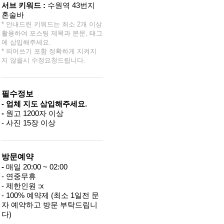
서브 키워드 :
수원역 43번지
혼술바
* 안내드린 키워드는 최소 2개 이상
활용하여 포스팅 제목과 본문, 태그
에 삽입해주세요.
* 띄어쓰기 포함 정확하게 지켜지
지 않을시 수정요청드립니다.
필수정보
- 업체 지도 삽입해주세요.
-
원고 1200자 이상
- 사진 15장 이상
방문예약
-
매일 20:00 ~ 02:00
- 연중무휴
- 제한인원 :x
- 100% 예약제 (최소 1일전 문
자 예약하고 방문 부탁드립니
다)