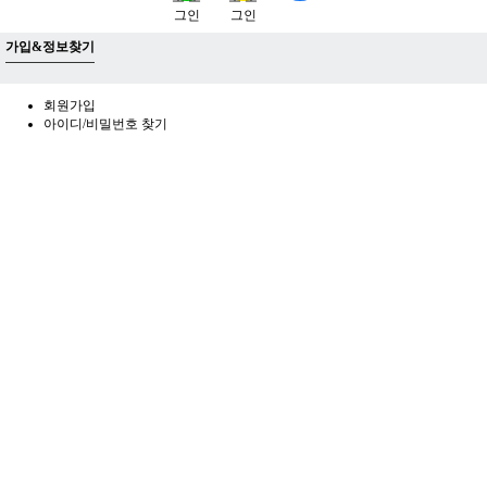
가입&정보찾기
회원가입
아이디/비밀번호 찾기