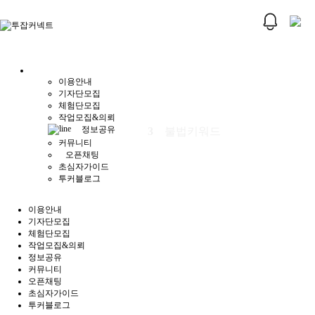
이용안내
기자단모집
체험단모집
작업모집&의뢰
3
불법키워드
정보공유
커뮤니티
오픈채팅
초심자가이드
투커블로그
이용안내
기자단모집
체험단모집
작업모집&의뢰
정보공유
커뮤니티
오픈채팅
초심자가이드
투커블로그