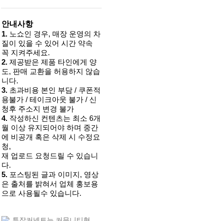
안내사항
1.
노쇼인 경우, 매장 운영의 차
질이 있을 수 있어 시간 약속
꼭 지켜주세요.
2.
제공받은 제품 타인에게 양
도, 판매 교환을 허용하지 않습
니다.
3.
초과비용 본인 부담 / 쿠폰적
용불가 / 테이크아웃 불가 / 신
청후 주소지 변경 불가
4.
작성하신 컨텐츠는 최소 6개
월 이상 유지되어야 하며 중간
에 비공개 혹은 삭제 시 수정요
청,
재 업로드 요청드릴 수 있습니
다.
5.
포스팅된 글과 이미지, 영상
은 출처를 밝혀서 업체 홍보용
으로 사용될수 있습니다.
투잡커넥트는 커뮤니티형