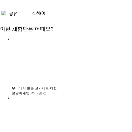
신청(0)
공유
이런 체험단은 어때요?
우리돼지 한돈 고기세트 체험단 모집
로얄마케팅
2일 전
+63