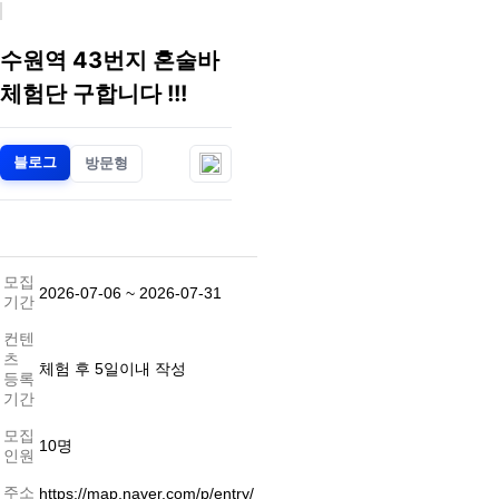
수원역 43번지 혼술바
체험단 구합니다 !!!
블로그
방문형
모집
2026-07-06
~ 2026-07-31
기간
컨텐
츠
체험 후 5일이내 작성
등록
기간
모집
10명
인원
주소
https://map.naver.com/p/entry/