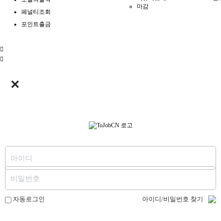
마감
페널티조회
포인트출금
✕
아이디/비밀번호 찾기
자동로그인