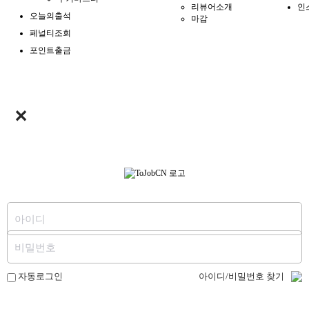
리뷰어소개
인
오늘의출석
마감
페널티조회
포인트출금
✕
아이디/비밀번호 찾기
자동로그인