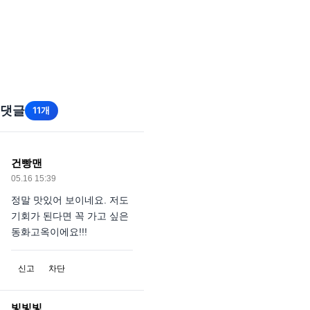
댓글
11개
건빵맨
05.16 15:39
정말 맛있어 보이네요. 저도
기회가 된다면 꼭 가고 싶은
동화고옥이에요!!!
신고
차단
빛빛빛