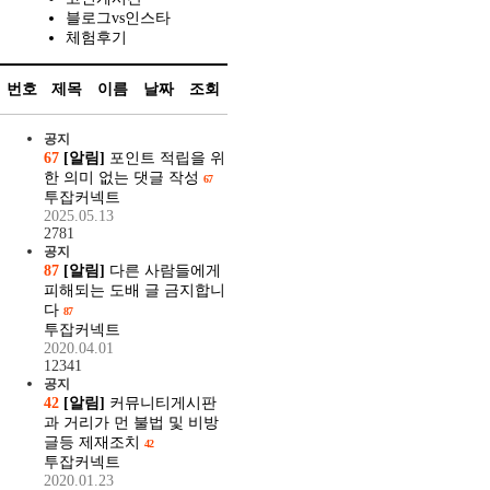
블로그vs인스타
체험후기
번호
제목
이름
날짜
조회
공지
67
[알림]
포인트 적립을 위
한 의미 없는 댓글 작성
67
투잡커넥트
2025.05.13
2781
공지
87
[알림]
다른 사람들에게
피해되는 도배 글 금지합니
다
87
투잡커넥트
2020.04.01
12341
공지
42
[알림]
커뮤니티게시판
과 거리가 먼 불법 및 비방
글등 제재조치
42
투잡커넥트
2020.01.23