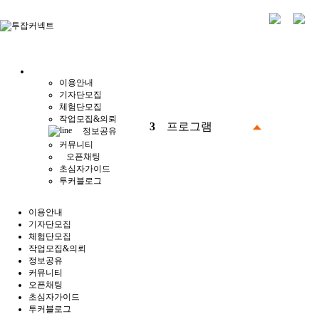
이용안내
기자단모집
체험단모집
작업모집&의뢰
3
프로그램
정보공유
커뮤니티
오픈채팅
초심자가이드
투커블로그
이용안내
기자단모집
체험단모집
작업모집&의뢰
정보공유
커뮤니티
오픈채팅
초심자가이드
투커블로그