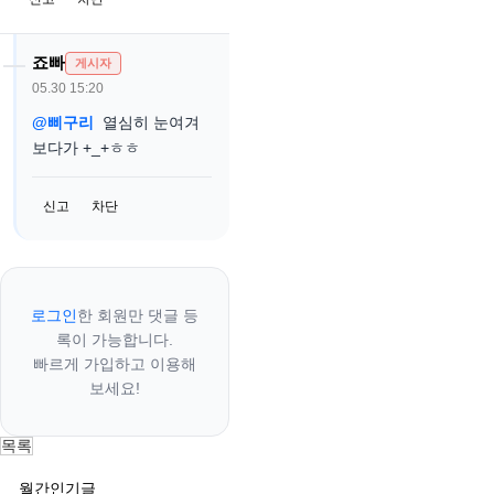
죠빠
게시자
05.30 15:20
@삐구리
열심히 눈여겨
보다가 +_+ㅎㅎ
신고
차단
로그인
한 회원만 댓글 등
록이 가능합니다.
빠르게 가입하고 이용해
보세요!
목록
월간인기글