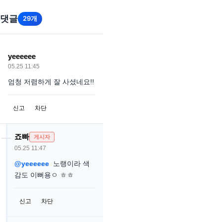
댓글
29개
yeeeeee
05.25 11:45
엄청 저렴하게 잘 사셨네요!!
신고
차단
죠빠
게시자
05.25 11:47
@yeeeeee
노랭이라 색
감도 이뻐용ㅇ ㅎㅎ
신고
차단