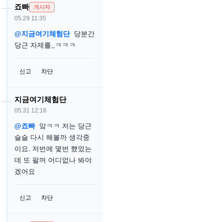
죠빠
게시자
05.29 11:35
@지금여기체험단
당분간
당근 자제를,,ㅋㅋㅋ
신고
차단
지금여기체험단
05.31 12:16
@죠빠
앜ㅋㅋ 저는 당근
슬슬 다시 해볼까 생각중
이요. 저번에 몇번 했었는
데 또 팔꺼 어디없나 봐야
겠어요
신고
차단