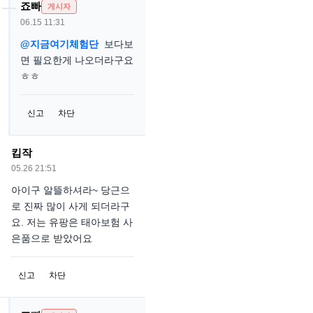
죠빠
게시자
06.15 11:31
@지금여기체험단
보다보
면 필요한게 나오더라구요
ㅎㅎ
신고
차단
킴작
05.26 21:51
아이구 알뜰하셔라~ 당근으
로 진짜 많이 사게 되더라구
요. 저는 유팡은 태아보험 사
은품으로 받았어요
신고
차단