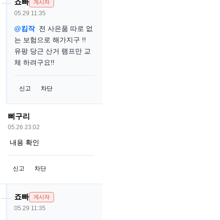
죠빠
게시자
05.29 11:35
@킴작
전 사은품 따로 없
는 보험으로 해가지구 !!
유팡 당근 산거 램프만 교
체 하려구요!!
신고
차단
삐구리
05.26 23:02
내용 확인
신고
차단
죠빠
게시자
05.29 11:35