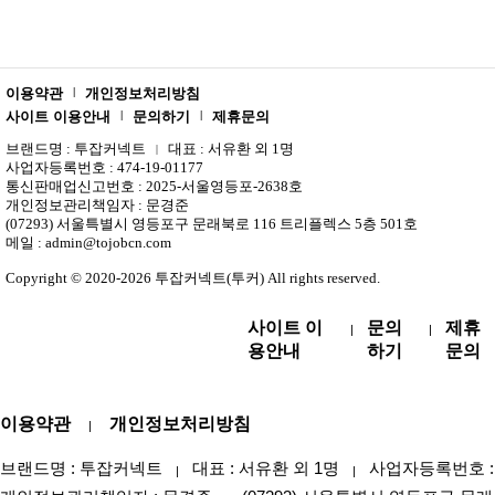
이용약관
개인정보처리방침
|
사이트 이용안내
문의하기
제휴문의
|
|
브랜드명 : 투잡커넥트
대표 : 서유환 외 1명
|
사업자등록번호 : 474-19-01177
통신판매업신고번호 : 2025-서울영등포-2638호
개인정보관리책임자 : 문경준
(07293) 서울특별시 영등포구 문래북로 116 트리플렉스 5층 501호
메일 : admin@tojobcn.com
Copyright © 2020-2026 투잡커넥트(투커) All rights reserved.
사이트 이
문의
제휴
|
|
용안내
하기
문의
이용약관
개인정보처리방침
|
브랜드명 : 투잡커넥트
대표 : 서유환 외 1명
사업자등록번호 : 47
|
|