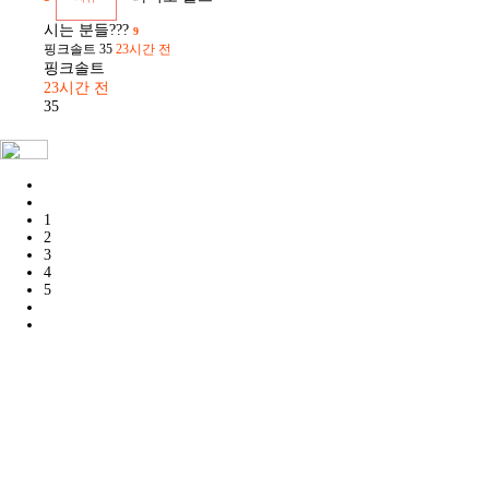
시는 분들???
9
핑크솔트
35
23시간 전
핑크솔트
23시간 전
35
1
2
3
4
5