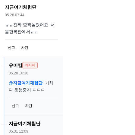
지금여기체험단
05.28 07:44
ㅠㅠ진짜 깜짝놀랐어요. 서
울한복판에서ㅠㅠ
신고
차단
유미킴
게시자
05.28 10:38
@지금여기체험단
기차
다 운행중지 ㄷㄷㄷ
신고
차단
지금여기체험단
05.31 12:09