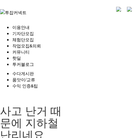
이용안내
기자단모집
체험단모집
작업모집&의뢰
커뮤니티
핫딜
투커블로그
수다게시판
품앗이/교류
수익 인증&팁
사고 난거 때
문에 지하철
난리네요