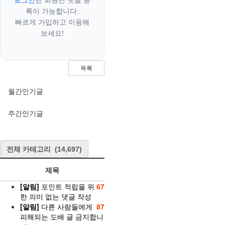
로그인
한 회원만 댓글 등
록이 가능합니다.
빠르게 가입하고 이용해
보세요!
목록
월간인기글
주간인기글
전체 카테고리
(14,697)
제목
[알림]
포인트 적립을 위
67
한 의미 없는 댓글 작성
[알림]
다른 사람들에게
87
피해되는 도배 글 금지합니