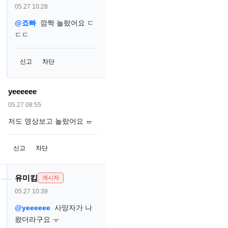
05.27 10:28
@죠빠
깜짝 놀랐어요 ㄷ
ㄷㄷ
신고
차단
yeeeeee
05.27 08:55
저도 영상보고 놀랐어요 ㅠ
신고
차단
유미킴
게시자
05.27 10:39
@yeeeeee
사망자가 나
왔더라구요 ㅜ