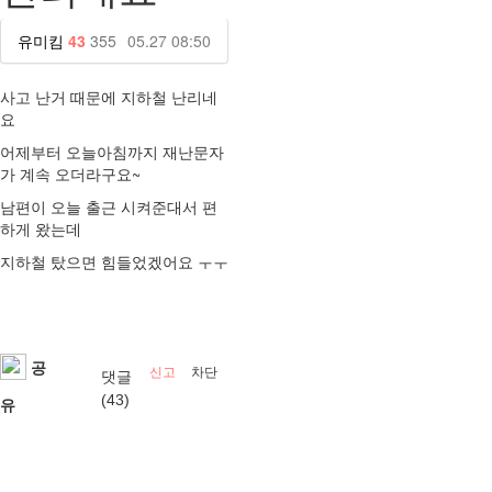
유미킴
43
355
05.27 08:50
사고 난거 때문에 지하철 난리네
요
어제부터 오늘아침까지 재난문자
가 계속 오더라구요~
남편이 오늘 출근 시켜준대서 편
하게 왔는데
지하철 탔으면 힘들었겠어요 ㅜㅜ
공
신고
차단
댓글
(43)
유