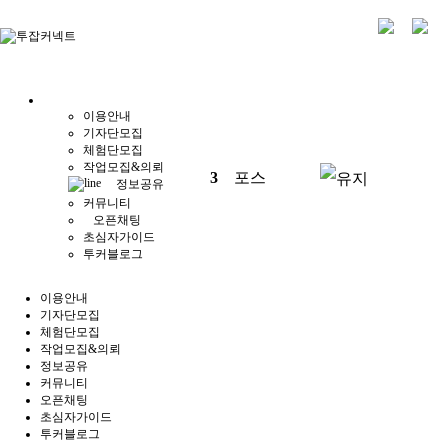
이용안내
기자단모집
체험단모집
작업모집&의뢰
3
포스
정보공유
커뮤니티
오픈채팅
초심자가이드
투커블로그
이용안내
기자단모집
체험단모집
작업모집&의뢰
정보공유
커뮤니티
오픈채팅
초심자가이드
투커블로그