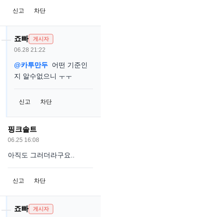
신고
차단
죠빠
게시자
06.28 21:22
@카투만두
어떤 기준인
지 알수없으니 ㅜㅜ
신고
차단
핑크솔트
06.25 16:08
아직도 그러더라구요..
신고
차단
죠빠
게시자