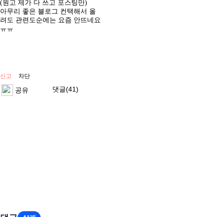
(원고 제가 다 쓰고 포스팅만)
아무리 좋은 블로그 컨택해서 올
려도 관련도순에는 요즘 안뜨네요
ㅠㅠ
신고
차단
댓글(41)
공유