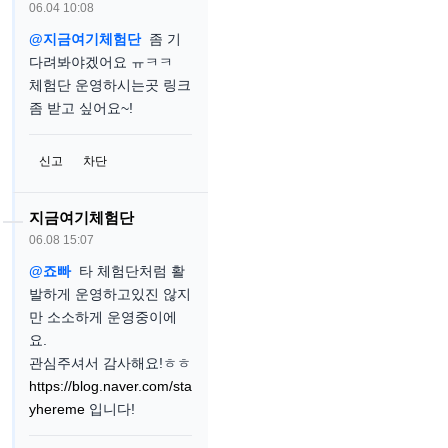
06.04 10:08
@지금여기체험단
좀 기
다려봐야겠어요 ㅠㅋㅋ
체험단 운영하시는곳 링크
좀 받고 싶어요~!
신고
차단
지금여기체험단
06.08 15:07
@죠빠
타 체험단처럼 활
발하게 운영하고있진 않지
만 소소하게 운영중이에
요.
관심주셔서 감사해요!ㅎㅎ
https://blog.naver.com/sta
yhereme
입니다!