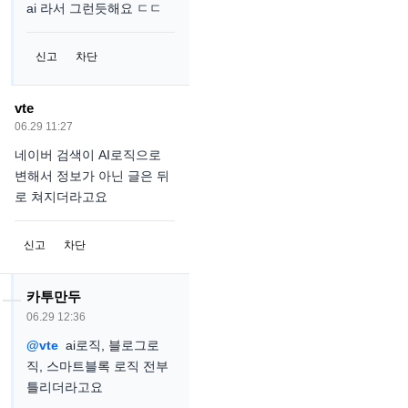
ai 라서 그런듯해요 ㄷㄷ
신고
차단
vte
06.29 11:27
네이버 검색이 AI로직으로
변해서 정보가 아닌 글은 뒤
로 쳐지더라고요
신고
차단
카투만두
06.29 12:36
@vte
ai로직, 블로그로
직, 스마트블록 로직 전부
틀리더라고요