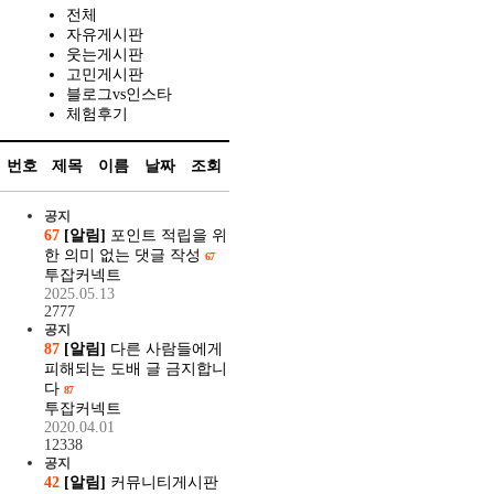
전체
자유게시판
웃는게시판
고민게시판
블로그vs인스타
체험후기
번호
제목
이름
날짜
조회
공지
67
[알림]
포인트 적립을 위
한 의미 없는 댓글 작성
67
투잡커넥트
2025.05.13
2777
공지
87
[알림]
다른 사람들에게
피해되는 도배 글 금지합니
다
87
투잡커넥트
2020.04.01
12338
공지
42
[알림]
커뮤니티게시판