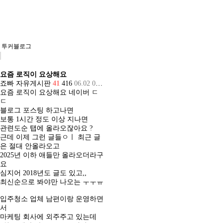
투커블로그
요즘 로직이 요상해요
죠빠
자유게시판
41
416
06.02 09:14
요즘 로직이 요상해요 네이버 ㄷ
ㄷ
블로그 포스팅 하고나면
보통 1시간 정도 이상 지나면
관련도순 탭에 올라오잖아요 ?
근데 이제 그런 글들ㅇㅣ 최근 글
은 절대 안올라오고
2025년 이하 애들만 올라오더라구
요
심지어 2018년도 글도 있고,,
최신순으로 봐야만 나오는 ㅜㅜㅠ
입주청소 업체 남편이랑 운영하면
서
마케팅 회사에 외주주고 있는데