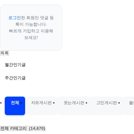
로그인
한 회원만 댓글 등
록이 가능합니다.
빠르게 가입하고 이용해
보세요!
목록
월간인기글
주간인기글
전체
자유게시판
웃는게시판
고민게시판
블
전체 카테고리
(14,670)