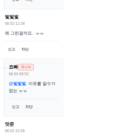
빛빛빛
06.02 12:28
왜 그런걸까요.. ㅠㅠ
신고
차단
죠빠
게시자
06.03 09:52
@빛빛빛
이유를 알수가
없는 ㅠㅠ
신고
차단
맛준
06.02 15:39