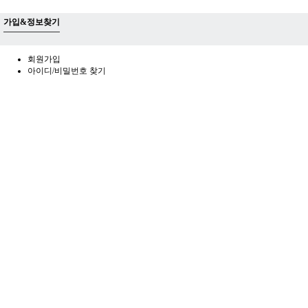
가입&정보찾기
회원가입
아이디/비밀번호 찾기