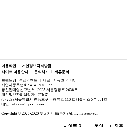
이용약관
개인정보처리방침
|
사이트 이용안내
문의하기
제휴문의
|
|
브랜드명 : 투잡커넥트
대표 : 서유환 외 1명
|
사업자등록번호 : 474-19-01177
통신판매업신고번호 : 2025-서울영등포-2638호
개인정보관리책임자 : 문경준
(07293) 서울특별시 영등포구 문래북로 116 트리플렉스 5층 501호
메일 : admin@tojobcn.com
Copyright © 2020-2026 투잡커넥트(투커) All rights reserved.
사이트 이
문의
제휴
|
|