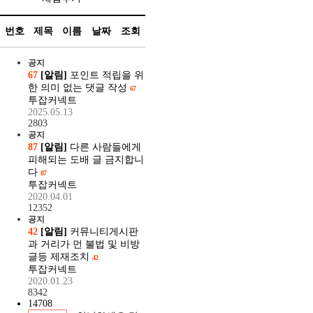
번호
제목
이름
날짜
조회
공지
67
[알림]
포인트 적립을 위
한 의미 없는 댓글 작성
67
투잡커넥트
2025.05.13
2803
공지
87
[알림]
다른 사람들에게
피해되는 도배 글 금지합니
다
87
투잡커넥트
2020.04.01
12352
공지
42
[알림]
커뮤니티게시판
과 거리가 먼 불법 및 비방
글등 제재조치
42
투잡커넥트
2020.01.23
8342
14708