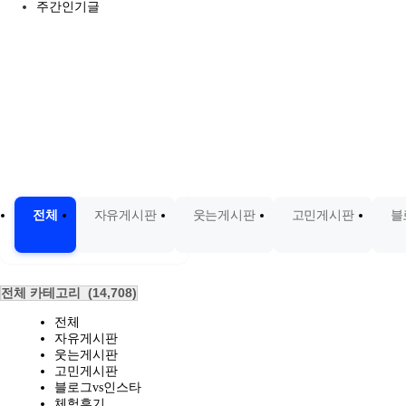
주간인기글
전체
자유게시판
웃는게시판
고민게시판
블
전체 카테고리
(14,708)
전체
자유게시판
웃는게시판
고민게시판
블로그vs인스타
체험후기