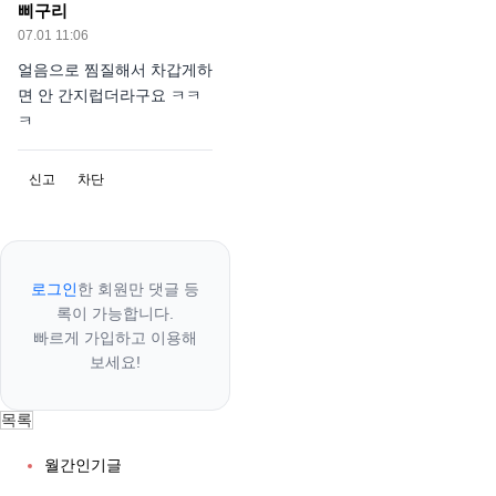
삐구리
07.01 11:06
얼음으로 찜질해서 차갑게하
면 안 간지럽더라구요 ㅋㅋ
ㅋ
신고
차단
로그인
한 회원만 댓글 등
록이 가능합니다.
빠르게 가입하고 이용해
보세요!
목록
월간인기글