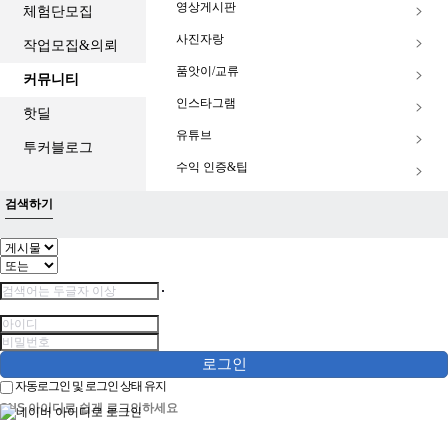
영상게시판
체험단모집
사진자랑
작업모집&의뢰
품앗이/교류
커뮤니티
인스타그램
핫딜
유튜브
투커블로그
수익 인증&팁
검색하기
로그인
자동로그인 및 로그인 상태 유지
SNS 아이디로 쉽게 로그인하세요