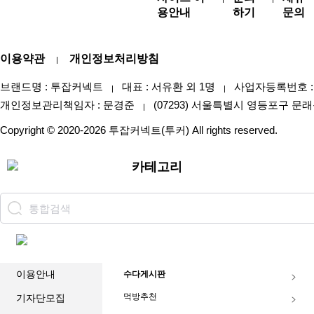
용안내
하기
문의
이용약관
개인정보처리방침
|
브랜드명 : 투잡커넥트
대표 : 서유환 외 1명
사업자등록번호 : 47
|
|
개인정보관리책임자 : 문경준
(07293) 서울특별시 영등포구 문래
|
Copyright © 2020-2026 투잡커넥트(투커) All rights reserved.
카테고리
이용안내
수다게시판
먹방추천
기자단모집