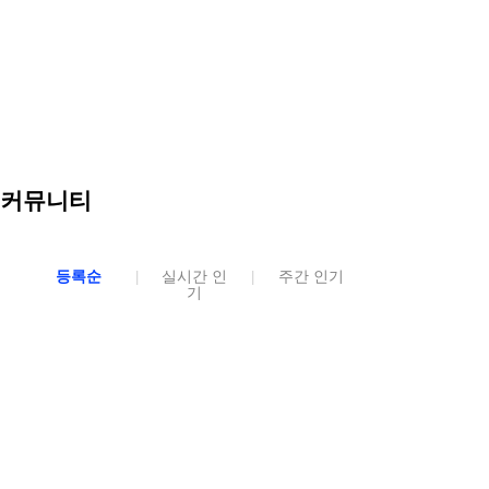
커뮤니티
등록순
실시간 인
주간 인기
|
|
기