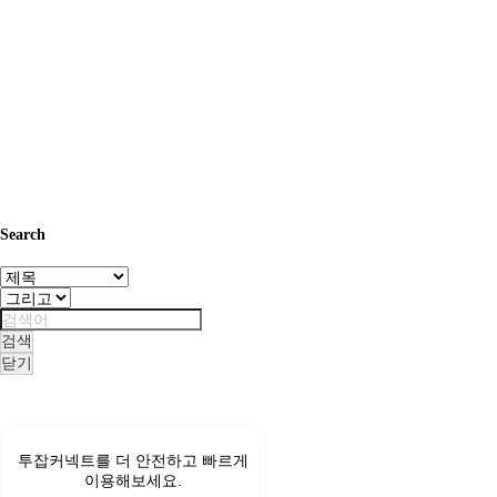
Search
검색
닫기
무
료
스
투잡커넥트를 더 안전하고 빠르게
포
이용해보세요.
츠