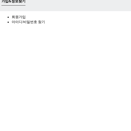
가입&정보찾기
회원가입
아이디/비밀번호 찾기