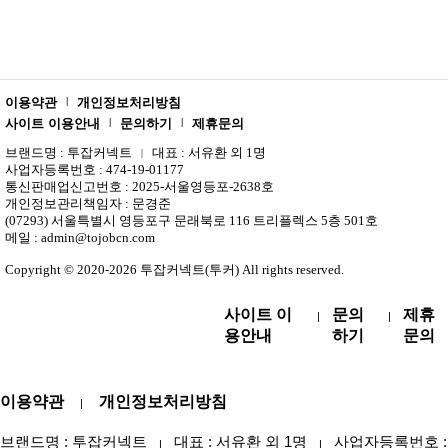
이용약관
개인정보처리방침
|
사이트 이용안내
문의하기
제휴문의
|
|
브랜드명 : 투잡커넥트
대표 : 서유환 외 1명
|
사업자등록번호 : 474-19-01177
통신판매업신고번호 : 2025-서울영등포-2638호
개인정보관리책임자 : 문경준
(07293) 서울특별시 영등포구 문래북로 116 트리플렉스 5층 501호
메일 : admin@tojobcn.com
Copyright © 2020-2026 투잡커넥트(투커) All rights reserved.
사이트 이
문의
제휴
|
|
용안내
하기
문의
이용약관
개인정보처리방침
|
브랜드명 : 투잡커넥트
대표 : 서유환 외 1명
사업자등록번호 : 47
|
|