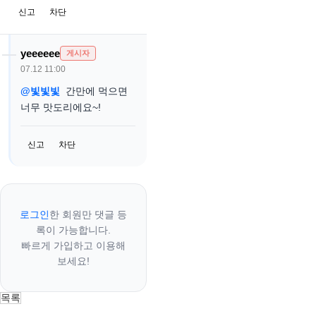
신고
차단
yeeeeee
게시자
07.12 11:00
@빛빛빛
간만에 먹으면
너무 맛도리에요~!
신고
차단
로그인
한 회원만 댓글 등
록이 가능합니다.
빠르게 가입하고 이용해
보세요!
목록