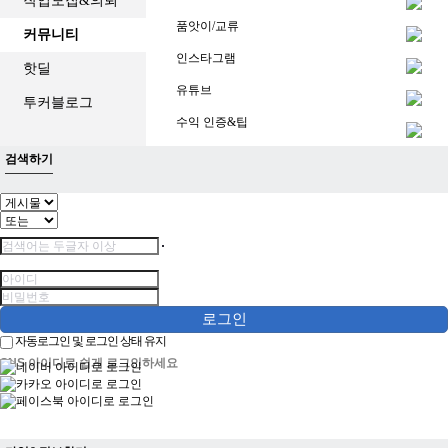
작업모집&의뢰
품앗이/교류
커뮤니티
인스타그램
핫딜
유튜브
투커블로그
수익 인증&팁
검색하기
로그인
자동로그인 및 로그인 상태 유지
SNS 아이디로 쉽게 로그인하세요