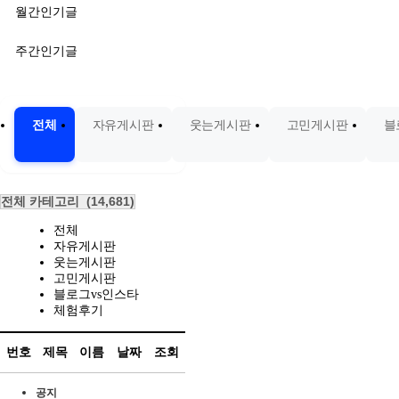
월간인기글
주간인기글
전체
자유게시판
웃는게시판
고민게시판
블
전체 카테고리
(14,681)
전체
자유게시판
웃는게시판
고민게시판
블로그vs인스타
체험후기
번호
제목
이름
날짜
조회
공지