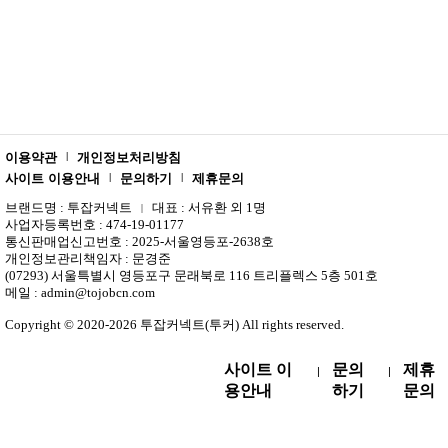
이용약관
개인정보처리방침
|
사이트 이용안내
문의하기
제휴문의
|
|
브랜드명 : 투잡커넥트
대표 : 서유환 외 1명
|
사업자등록번호 : 474-19-01177
통신판매업신고번호 : 2025-서울영등포-2638호
개인정보관리책임자 : 문경준
(07293) 서울특별시 영등포구 문래북로 116 트리플렉스 5층 501호
메일 : admin@tojobcn.com
Copyright © 2020-2026 투잡커넥트(투커) All rights reserved.
사이트 이
문의
제휴
|
|
용안내
하기
문의