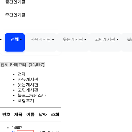
월간인기글
주간인기글
전체
자유게시판
웃는게시판
고민게시판
블
전체 카테고리
(14,697)
전체
자유게시판
웃는게시판
고민게시판
블로그vs인스타
체험후기
번호
제목
이름
날짜
조회
14607