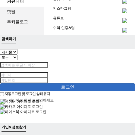
커뮤니티
인스타그램
핫딜
유튜브
투커블로그
수익 인증&팁
검색하기
로그인
자동로그인 및 로그인 상태 유지
SNS 아이디로 쉽게 로그인하세요
가입&정보찾기