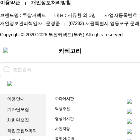
이용약관
개인정보처리방침
|
브랜드명 : 투잡커넥트
대표 : 서유환 외 1명
사업자등록번호 : 47
|
|
개인정보관리책임자 : 문경준
(07293) 서울특별시 영등포구 문래
|
Copyright © 2020-2026 투잡커넥트(투커) All rights reserved.
카테고리
이용안내
수다게시판
먹방추천
기자단모집
영상게시판
체험단모집
사진자랑
작업모집&의뢰
품앗이/교류