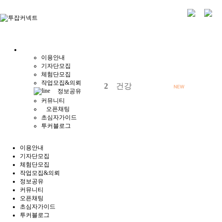
이용안내
기자단모집
체험단모집
작업모집&의뢰
3
함께
정보공유
커뮤니티
오픈채팅
초심자가이드
투커블로그
이용안내
기자단모집
체험단모집
작업모집&의뢰
정보공유
커뮤니티
오픈채팅
초심자가이드
투커블로그