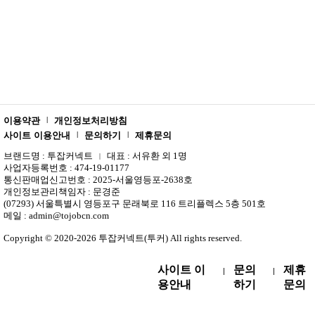
이용약관
개인정보처리방침
|
사이트 이용안내
문의하기
제휴문의
|
|
브랜드명 : 투잡커넥트
대표 : 서유환 외 1명
|
사업자등록번호 : 474-19-01177
통신판매업신고번호 : 2025-서울영등포-2638호
개인정보관리책임자 : 문경준
(07293) 서울특별시 영등포구 문래북로 116 트리플렉스 5층 501호
메일 : admin@tojobcn.com
Copyright © 2020-2026 투잡커넥트(투커) All rights reserved.
사이트 이
문의
제휴
|
|
용안내
하기
문의