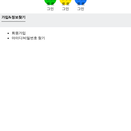
가입&정보찾기
회원가입
아이디/비밀번호 찾기