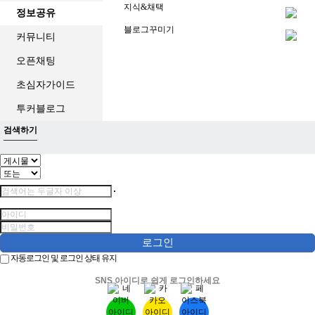
지식&채택
정보공유
블로그꾸미기
커뮤니티
오픈채팅
초심자가이드
투커블로그
검색하기
로그인
자동로그인 및 로그인 상태 유지
SNS 아이디로 쉽게 로그인하세요