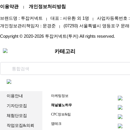
이용약관
개인정보처리방침
|
브랜드명 : 투잡커넥트
대표 : 서유환 외 1명
사업자등록번호 : 47
|
|
개인정보관리책임자 : 문경준
(07293) 서울특별시 영등포구 문래
|
Copyright © 2020-2026 투잡커넥트(투커) All rights reserved.
카테고리
이용안내
마케팅정보
채널별노하우
기자단모집
CPC정보&팁
체험단모집
앱테크
작업모집&의뢰