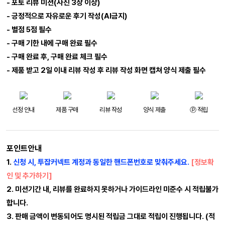
- 포토 리뷰 미션(사진 3장 이상)
- 긍정적으로 자유로운 후기 작성(AI금지)
- 별점 5점 필수
- 구매 기한 내에 구매 완료 필수
- 구매 완료 후, 구매 완료 체크 필수
- 제품 받고 2일 이내 리뷰 작성 후 리뷰 작성 화면 캡쳐 양식 제출 필수
선정 안내
제품 구매
리뷰 작성
양식 제출
ⓟ 적립
포인트안내
1.
신청 시, 투잡커넥트 계정과 동일한 핸드폰번호로 맞춰주세요.
[정보확
인 및 추가하기]
2.
미션기간 내, 리뷰를 완료하지 못하거나 가이드라인 미준수 시 적립불가
합니다.
3.
판매 금액이 변동되어도 명시된 적립금 그대로 적립이 진행됩니다. (적