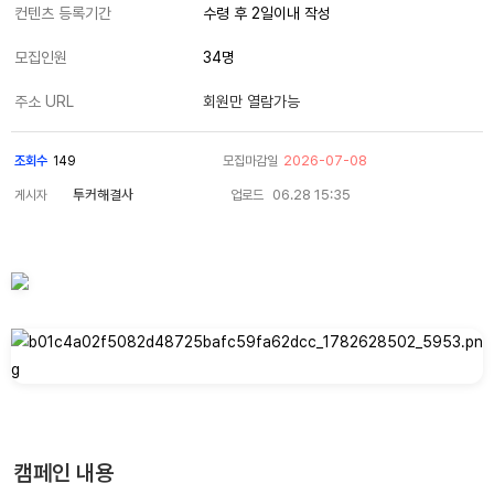
컨텐츠 등록기간
수령 후 2일이내 작성
모집인원
34명
주소 URL
회원만 열람가능
2026-07-08
조회수
149
모집마감일
투커해결사
06.28 15:35
게시자
업로드
캠페인 내용