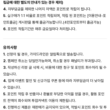
립금에 대한 별도의 안내가 있는 경우 제외)
4.
자부담금을 제외한 나머지 차액은 포인트로 적립이 됩니다.
5.
실구매가 1:1 비율로 포인트 적립되며, 적립 된 포인트는 [이용안내-포
인트출금] 게시판을 통해 출금가능합니다.(4만포인트부터 출금가능)
6.
포인트 적립기간은 매주 금요일마다 처리됩니다.
유의사항
1.
선정이 될 경우, 가이드라인은 알림톡으로 발송됩니다.
2.
캠페인 취소는 당일만가능하며, 취소할 경우 패널티가 부과됩니다.
3.
작성하신 리뷰 글 삭제 시, 비용에 대한 청구 및 포인트 회수처리 될 수
있습니다.
4.
업체 이벤트 할인 및 신규가입 쿠폰 등에 따라 자부담금이 더 낮아질
수 있습니다.
5.
포인트 적립 후 반품이나 환불로 부당한 이익을 얻을 경우, 활동 포인
트 전액이 회수되며 투잡커넥트 이용이 제한됩니다.
6.
진행하신 제품은 재판매가 금지되어 있으며, 적발시 포인트 회수 및 투