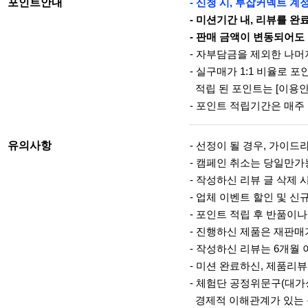
포인트안내
- 신청 시, 투잡커넥트 
- 미션기간 내, 리뷰를 
- 판매 금액이 변동되어도
- 자부담금을 제외한 나머
- 실구매가 1:1 비율로 
적립 된 포인트는 [이용
- 포인트 적립기간은 매주
유의사항
- 선정이 될 경우, 가이
- 캠페인 취소는 당일만가
- 작성하신 리뷰 글 삭제 
- 업체 이벤트 할인 및 
- 포인트 적립 후 반품이
- 진행하신 제품은 재판매
- 작성하신 리뷰는 6개월 
- 미션 완료하신, 제품리뷰
- 체험단 공정위문구(대가
경제적 이해관계가 있는 