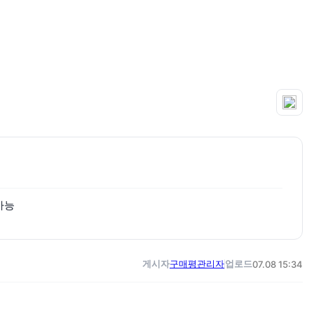
가능
게시자
구매평관리자
업로드
07.08 15:34