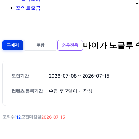
포인트출금
마이가 노글루 
구매평
쿠팡
와우전용
모집기간
2026-07-08
~ 2026-07-15
수령 후 2일이내 작성
컨텐츠 등록기간
조회수
모집마감일
112
2026-07-15