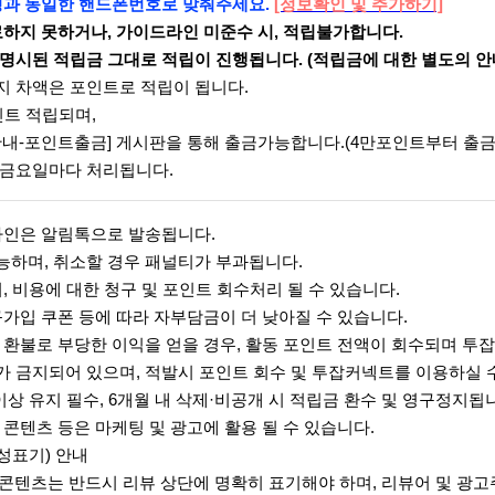
계정과 동일한 핸드폰번호로 맞춰주세요.
[정보확인 및 추가하기]
완료하지 못하거나, 가이드라인 미준수 시, 적립불가합니다.
 명시된 적립금 그대로 적립이 진행됩니다. (적립금에 대한 별도의 안
지 차액은 포인트로 적립이 됩니다.
포인트 적립되며,
안내-포인트출금] 게시판을 통해 출금가능합니다.(4만포인트부터 출금
 금요일마다 처리됩니다.
드라인은 알림톡으로 발송됩니다.
능하며, 취소할 경우 패널티가 부과됩니다.
시, 비용에 대한 청구 및 포인트 회수처리 될 수 있습니다.
신규가입 쿠폰 등에 따라 자부담금이 더 낮아질 수 있습니다.
나 환불로 부당한 이익을 얻을 경우, 활동 포인트 전액이 회수되며 투
가 금지되어 있으며, 적발시 포인트 회수 및 투잡커넥트를 이용하실 
이상 유지 필수, 6개월 내 삭제·비공개 시 적립금 환수 및 영구정지됩
 콘텐츠 등은 마케팅 및 광고에 활용 될 수 있습니다.
성표기) 안내
콘텐츠는 반드시 리뷰 상단에 명확히 표기해야 하며, 리뷰어 및 광고