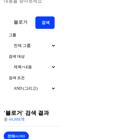
내용을 찾아보세요
검색
그룹
검색 대상
검색 조건
'블로거' 검색 결과
총
44,988개
전체
44,988