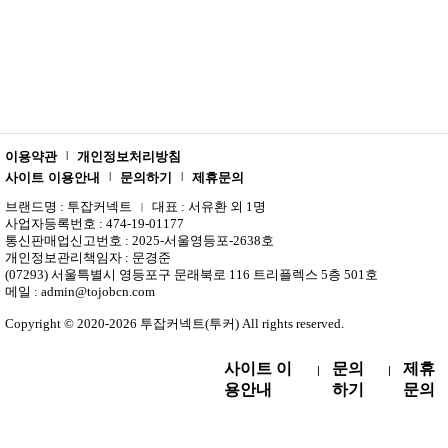
이용약관
개인정보처리방침
|
사이트 이용안내
문의하기
제휴문의
|
|
브랜드명 : 투잡커넥트
대표 : 서유환 외 1명
|
사업자등록번호 : 474-19-01177
통신판매업신고번호 : 2025-서울영등포-2638호
개인정보관리책임자 : 문경준
(07293) 서울특별시 영등포구 문래북로 116 트리플렉스 5층 501호
메일 : admin@tojobcn.com
Copyright © 2020-2026 투잡커넥트(투커) All rights reserved.
사이트 이
문의
제휴
|
|
용안내
하기
문의