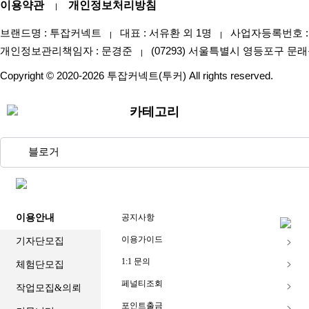
이용약관
개인정보처리방침
|
브랜드명 : 투잡커넥트
대표 : 서유환 외 1명
사업자등록번호 : 47
|
|
개인정보관리책임자 : 문경준
(07293) 서울특별시 영등포구 문래
|
Copyright © 2020-2026 투잡커넥트(투커) All rights reserved.
카테고리
이용안내
공지사항
이용가이드
기자단모집
1:1 문의
체험단모집
페널티조회
작업모집&의뢰
포인트출금