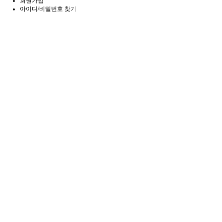
회원가입
아이디/비밀번호 찾기