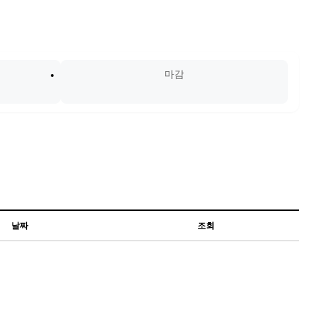
마감
날짜
조회