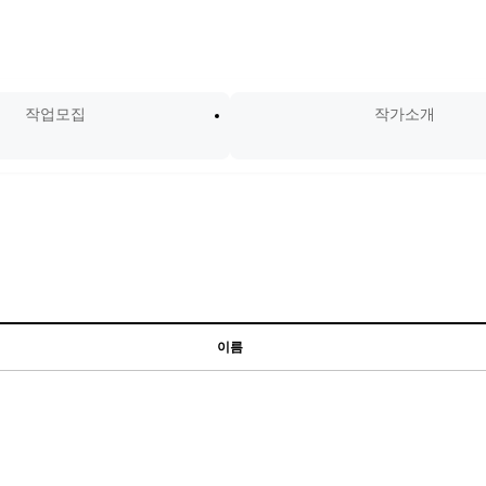
작업모집
작가소개
이름