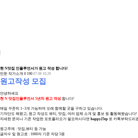
현 N맛집 인플루언서가 원고 작성 합니다!
민뚠
작가소개
0
190
07.08 10:29
원고작성 모집
안녕하세요
현 N 맛집인플루언서 5년차 원고 작성
합니다!
매일 꾸준히 1~3개 가능하며 오래 함께할 곳을 구하고 있습니다.
기자단도 해왔고, 원고 작성도 뷰티, 맛집, 여러 업체 소개 및 홍보 등 활동해왔습니다!
자세한 문의나 기존 작업한 포토폴리오가 필요하시다면
happy25tp
로 카톡부탁드리
원고주제 : 맛집,뷰티 등 가능
글자수 및 원고료 : 1000자 기준 자당 5원