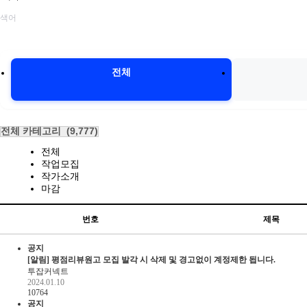
전체
전체 카테고리
(9,777)
전체
작업모집
작가소개
마감
번호
제목
공지
[알림]
평점리뷰원고 모집 발각 시 삭제 및 경고없이 계정제한 됩니다.
투잡커넥트
2024.01.10
10764
공지