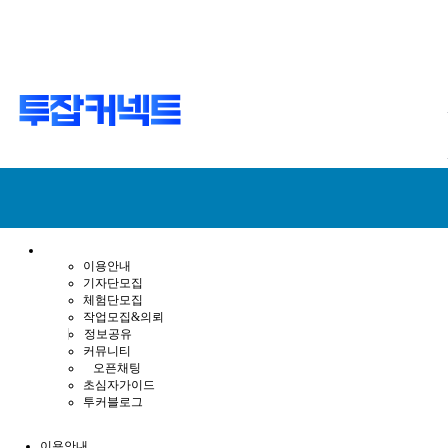
이용안내
기자단모집
체험단모집
작업모집&의뢰
정보공유
커뮤니티
오픈채팅
초심자가이드
투커블로그
이용안내