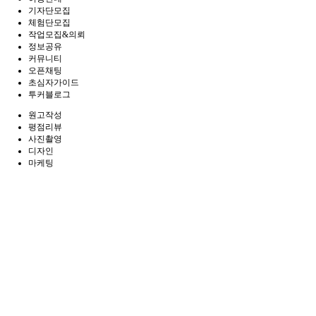
기자단모집
체험단모집
작업모집&의뢰
정보공유
커뮤니티
오픈채팅
초심자가이드
투커블로그
원고작성
평점리뷰
사진촬영
디자인
마케팅