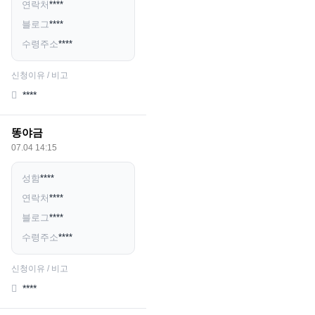
연락처
****
블로그
****
수령주소
****
신청이유 / 비고
****
똥야금
07.04 14:15
성함
****
연락처
****
블로그
****
수령주소
****
신청이유 / 비고
****