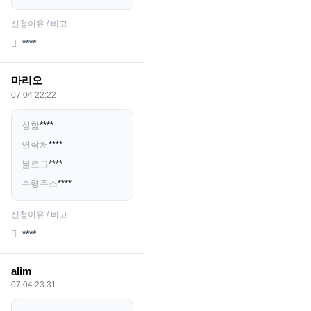
신청이유 / 비고
****
마리오
07.04 22:22
성함
****
연락처
****
블로그
****
수령주소
****
신청이유 / 비고
****
alim
07.04 23:31