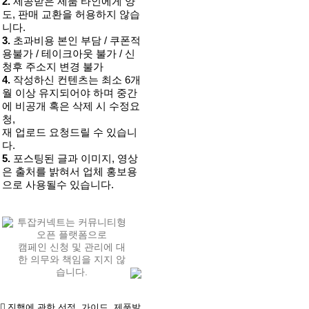
2.
제공받은 제품 타인에게 양
도, 판매 교환을 허용하지 않습
니다.
3.
초과비용 본인 부담 / 쿠폰적
용불가 / 테이크아웃 불가 / 신
청후 주소지 변경 불가
4.
작성하신 컨텐츠는 최소 6개
월 이상 유지되어야 하며 중간
에 비공개 혹은 삭제 시 수정요
청,
재 업로드 요청드릴 수 있습니
다.
5.
포스팅된 글과 이미지, 영상
은 출처를 밝혀서 업체 홍보용
으로 사용될수 있습니다.
투잡커넥트는 커뮤니티형
오픈 플랫폼으로
캠페인 신청 및 관리에 대
한 의무와 책임을 지지 않
습니다.
진행에 관한 선정, 가이드, 제품발