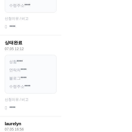
수령주소
****
신청이유 / 비고
****
상태완료
07.05 12:12
성함
****
연락처
****
블로그
****
수령주소
****
신청이유 / 비고
****
laurelyn
07.05 16:56