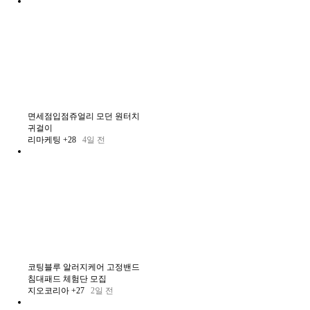
면세점입점쥬얼리 모던 원터치
귀걸이
리마케팅
+28
4일 전
코팅블루 알러지케어 고정밴드
침대패드 체험단 모집
지오코리아
+27
2일 전