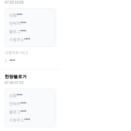
07.03 23:05
성함
****
연락처
****
블로그
****
수령주소
****
신청이유 / 비고
****
한량블로거
07.04 07:22
성함
****
연락처
****
블로그
****
수령주소
****