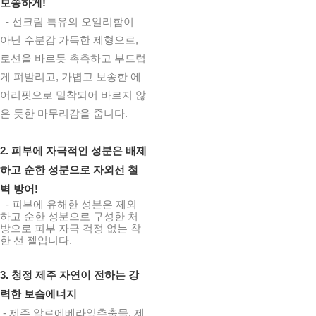
보송하게!
- 선크림 특유의 오일리함이
아닌 수분감 가득한 제형으로,
로션을 바르듯 촉촉하고 부드럽
게 펴발리고, 가볍고 보송한 에
어리핏으로 밀착되어 바르지 않
은 듯한 마무리감을 줍니다.
2. 피부에 자극적인 성분은 배제
하고 순한 성분으로 자외선 철
벽 방어!
- 피부에 유해한 성분은 제외
하고 순한 성분으로 구성한 처
방으로 피부 자극 걱정 없는 착
한 선 젤입니다.
3. 청정 제주 자연이 전하는 강
력한 보습에너지
- 제주 알로에베라잎추출물, 제