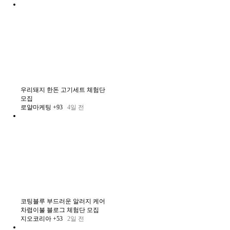
우리돼지 한돈 고기세트 체험단
모집
로얄마케팅
+93
4일 전
코팅블루 부드러운 알러지 케어
차렵이불 블로그 체험단 모집
지오코리아
+53
2일 전