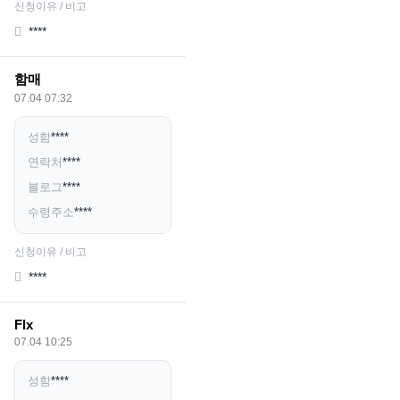
신청이유 / 비고
****
함매
07.04 07:32
성함
****
연락처
****
블로그
****
수령주소
****
신청이유 / 비고
****
Flx
07.04 10:25
성함
****