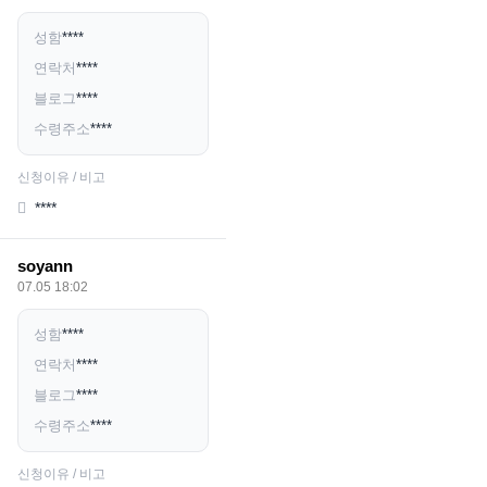
성함
****
연락처
****
블로그
****
수령주소
****
신청이유 / 비고
****
soyann
07.05 18:02
성함
****
연락처
****
블로그
****
수령주소
****
신청이유 / 비고