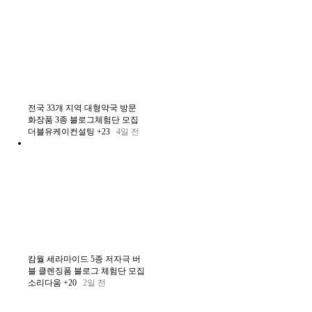
전국 33개 지역 대형약국 방문
화장품 3종 블로그체험단 모집
더블유케이컨설팅
+23
4일 전
캄월 세라마이드 5종 저자극 버
블 클렌징폼 블로그 체험단 모집
소리다움
+20
2일 전