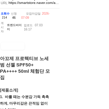
https://smartstore.naver.com/a…
URL
2026-
조회수
신청
모집마감일
214
46
07-09
게
트렌드바이
07.03
업로드
시
미
16:17
자
아꼬제 프로텍티브 노세
범 선젤 SPF50+
PA++++ 50ml 체험단 모
집
[제품소개]
1. 바를 때는 수분감 가득 촉촉
하게, 마무리감은 끈적임 없이