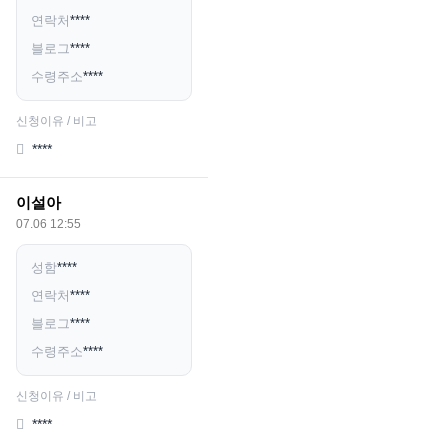
연락처
****
블로그
****
수령주소
****
신청이유 / 비고
****
이설아
07.06 12:55
성함
****
연락처
****
블로그
****
수령주소
****
신청이유 / 비고
****