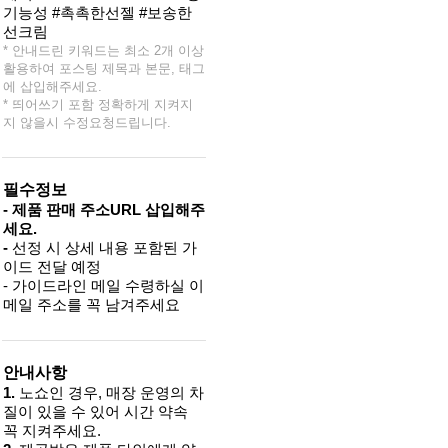
기능성 #촉촉한선젤 #보송한
선크림
* 안내드린 키워드는 최소 2개 이상
활용하여 포스팅 제목과 본문, 태그
에 삽입해주세요.
* 띄어쓰기 포함 정확하게 지켜지
지 않을시 수정요청드립니다.
필수정보
- 제품 판매 주소URL 삽입해주
세요.
-
선정 시 상세 내용 포함된 가
이드 전달 예정
- 가이드라인 메일 수령하실 이
메일 주소를 꼭 남겨주세요
안내사항
1.
노쇼인 경우, 매장 운영의 차
질이 있을 수 있어 시간 약속
꼭 지켜주세요.