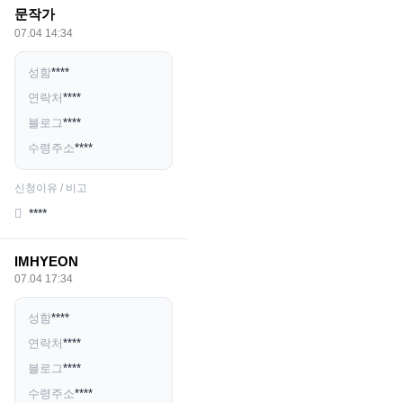
문작가
07.04 14:34
성함
****
연락처
****
블로그
****
수령주소
****
신청이유 / 비고
****
IMHYEON
07.04 17:34
성함
****
연락처
****
블로그
****
수령주소
****